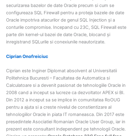
securizarea bazelor de date Oracle precum si cum se
configureaza SQL Firewall pentru a proteja bazele de date
Oracle impotriva atacurilor de genul SQL Injection și a
conturile compromise. Incepand cu 23C, SQL Firewall este
parte din kernel-ul bazei de date Oracle, blocand și
inregistrand SQLurile si conexiunile neautorizate.
Ciprian Onofreiciuc
Ciprian este Inginer Diplomat absolvent al Universitatii
Politehnica Bucuresti – Facultatea de Automatica si
Calculatoare si a devenit pasionat de tehnologiile Oracle in
2008 cand a inceput sa lucreze ca dezvoltator APEX si BI.
Din 2012 a inceput sa se implice in comunitatea RoOUG
pentru a ajuta si a creste nivelul de constientizare al
tehnologiilor Oracle in piata IT romaneasca. Din 2017 este
presedintele Asociatiei Romanian Oracle User Group, iar in
prezent este consultant independent pe tehnologii Oracle.