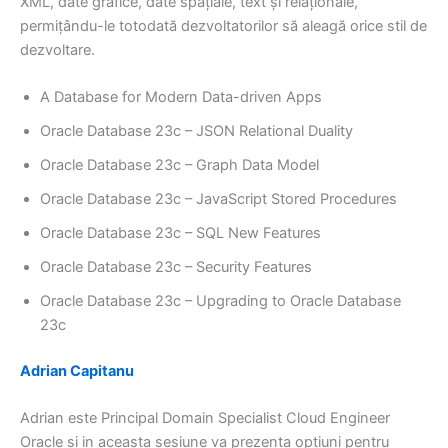
XML, date grafice, date spațiale, text și relaționale,
permițându-le totodată dezvoltatorilor să aleagă orice stil de
dezvoltare.
A Database for Modern Data-driven Apps
Oracle Database 23c – JSON Relational Duality
Oracle Database 23c – Graph Data Model
Oracle Database 23c – JavaScript Stored Procedures
Oracle Database 23c – SQL New Features
Oracle Database 23c – Security Features
Oracle Database 23c – Upgrading to Oracle Database
23c
Adrian Capitanu
Adrian este Principal Domain Specialist Cloud Engineer
Oracle si in aceasta sesiune va prezenta optiuni pentru