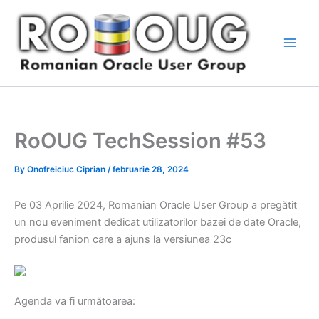
Skip
to
content
RoOUG TechSession #53
By
Onofreiciuc Ciprian
/
februarie 28, 2024
Pe 03 Aprilie 2024, Romanian Oracle User Group a pregătit
un nou eveniment dedicat utilizatorilor bazei de date Oracle,
produsul fanion care a ajuns la versiunea 23c
Agenda va fi următoarea: