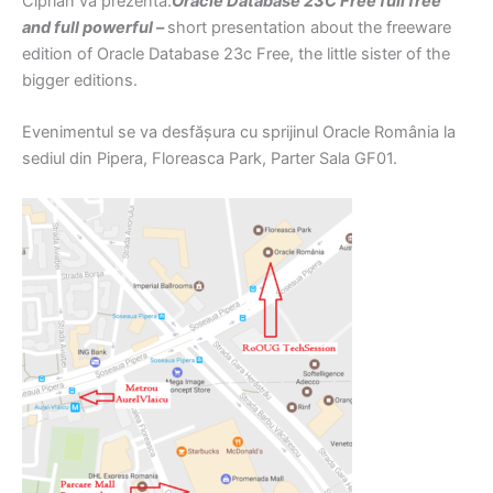
Ciprian va prezenta:
Oracle Database 23C Free full free
and full powerful –
short presentation about the freeware
edition of Oracle Database 23c Free, the little sister of the
bigger editions.
Evenimentul se va desfășura cu sprijinul Oracle România la
sediul din Pipera, Floreasca Park, Parter Sala GF01.