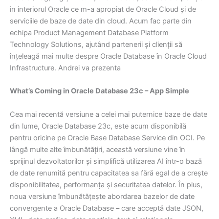
in interiorul Oracle ce m-a apropiat de Oracle Cloud și de
serviciile de baze de date din cloud. Acum fac parte din
echipa Product Management Database Platform
Technology Solutions, ajutând partenerii și clienții să
înțeleagă mai multe despre Oracle Database în Oracle Cloud
Infrastructure. Andrei va prezenta
What’s Coming in Oracle Database 23c – App Simple
Cea mai recentă versiune a celei mai puternice baze de date
din lume, Oracle Database 23c, este acum disponibilă
pentru oricine pe Oracle Base Database Service din OCI. Pe
lângă multe alte îmbunătățiri, această versiune vine în
sprijinul dezvoltatorilor și simplifică utilizarea AI într-o bază
de date renumită pentru capacitatea sa fără egal de a crește
disponibilitatea, performanța și securitatea datelor. În plus,
noua versiune îmbunătățește abordarea bazelor de date
convergente a Oracle Database – care acceptă date JSON,