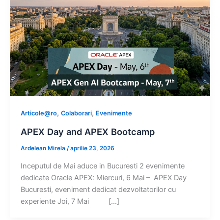
,
,
Articole@ro
Colaborari
Evenimente
APEX Day and APEX Bootcamp
Ardelean Mirela
/
aprilie 23, 2026
Inceputul de Mai aduce in Bucuresti 2 evenimente
dedicate Oracle APEX: Miercuri, 6 Mai – APEX Day
Bucuresti, eveniment dedicat dezvoltatorilor cu
experiente Joi, 7 Mai […]