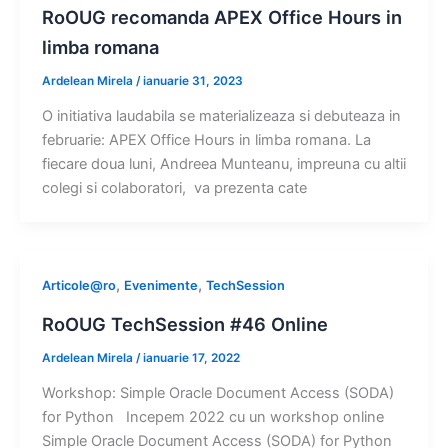
RoOUG recomanda APEX Office Hours in
limba romana
Ardelean Mirela
/
ianuarie 31, 2023
O initiativa laudabila se materializeaza si debuteaza in
februarie: APEX Office Hours in limba romana. La
fiecare doua luni, Andreea Munteanu, impreuna cu altii
colegi si colaboratori, va prezenta cate
,
,
Articole@ro
Evenimente
TechSession
RoOUG TechSession #46 Online
Ardelean Mirela
/
ianuarie 17, 2022
Workshop: Simple Oracle Document Access (SODA)
for Python Incepem 2022 cu un workshop online
Simple Oracle Document Access (SODA) for Python