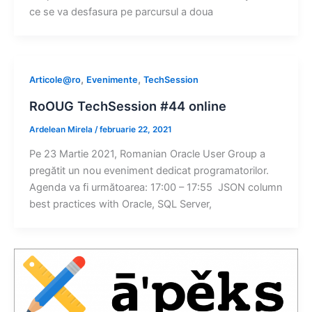
ce se va desfasura pe parcursul a doua
,
,
Articole@ro
Evenimente
TechSession
RoOUG TechSession #44 online
Ardelean Mirela
/
februarie 22, 2021
Pe 23 Martie 2021, Romanian Oracle User Group a
pregătit un nou eveniment dedicat programatorilor.
Agenda va fi următoarea: 17:00 – 17:55 JSON column
best practices with Oracle, SQL Server,