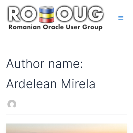
Skip
to
content
Author name:
Ardelean Mirela