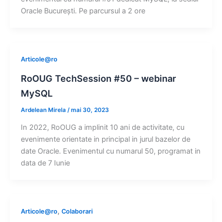
Oracle Bucureşti. Pe parcursul a 2 ore
Articole@ro
RoOUG TechSession #50 – webinar
MySQL
Ardelean Mirela
/
mai 30, 2023
In 2022, RoOUG a implinit 10 ani de activitate, cu
evenimente orientate in principal in jurul bazelor de
date Oracle. Evenimentul cu numarul 50, programat in
data de 7 Iunie
,
Articole@ro
Colaborari