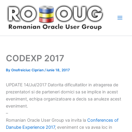
Skip
to
content
CODEXP 2017
By
Onofreiciuc Ciprian
/
iunie 18, 2017
UPDATE 14/Jul/2017 Datorita dificultatilor in atragerea de
prezentatori si de parteneri dornici sa se implice in acest
eveniment, echipa organizatoare a decis sa anuleze acest
eveniment.
–
Romanian Oracle User Group va invita la
Conferences of
Danube Experience 2017
, eveniment ce va avea loc in