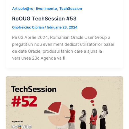
,
,
Articole@ro
Evenimente
TechSession
RoOUG TechSession #53
Onofreiciuc Ciprian
/
februarie 28, 2024
Pe 03 Aprilie 2024, Romanian Oracle User Group a
pregătit un nou eveniment dedicat utilizatorilor bazei
de date Oracle, produsul fanion care a ajuns la
versiunea 23c Agenda va fi