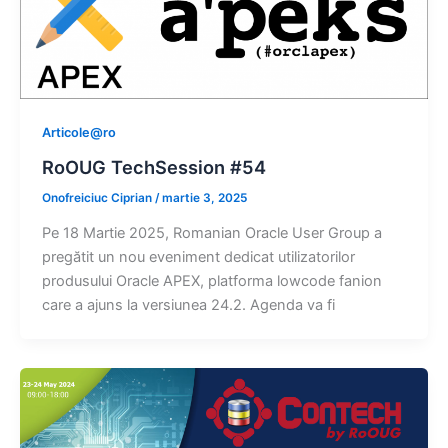
Articole@ro
RoOUG TechSession #54
Onofreiciuc Ciprian
/
martie 3, 2025
Pe 18 Martie 2025, Romanian Oracle User Group a
pregătit un nou eveniment dedicat utilizatorilor
produsului Oracle APEX, platforma lowcode fanion
care a ajuns la versiunea 24.2. Agenda va fi