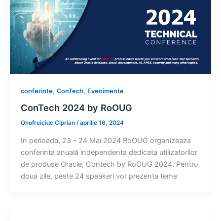
,
,
conferinte
ConTech
Evenimente
ConTech 2024 by RoOUG
Onofreiciuc Ciprian
/
aprilie 16, 2024
In perioada, 23 – 24 Mai 2024 RoOUG organizeaza
conferinta anuală independenta dedicata utilizatorilor
de produse Oracle, Contech by RoOUG 2024. Pentru
doua zile, peste 24 speakeri vor prezenta teme