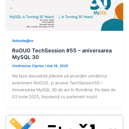
Articole@ro
RoOUG TechSession #55 – aniversarea
MySQL 30
Onofreiciuc Ciprian
/
mai 16, 2025
Ne face deosebită plăcere să anunțăm următorul
eveniment RoOUG, și anume TechSession55 –
Aniversarea MySQL 30 de ani în România. Pe data de
03 Iunie 2025, împreună cu partenerii noștri