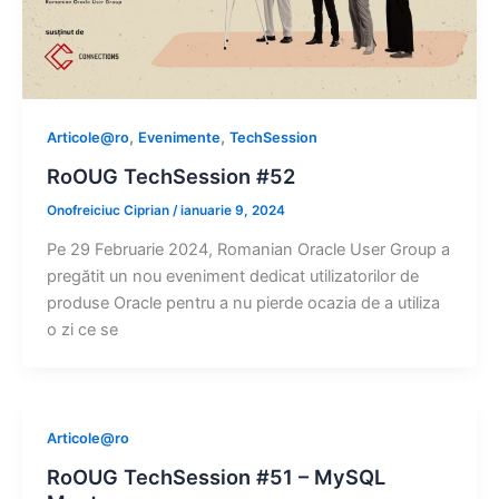
,
,
Articole@ro
Evenimente
TechSession
RoOUG TechSession #52
Onofreiciuc Ciprian
/
ianuarie 9, 2024
Pe 29 Februarie 2024, Romanian Oracle User Group a
pregătit un nou eveniment dedicat utilizatorilor de
produse Oracle pentru a nu pierde ocazia de a utiliza
o zi ce se
Articole@ro
RoOUG TechSession #51 – MySQL