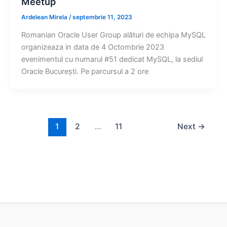
Meetup
Ardelean Mirela
/
septembrie 11, 2023
Romanian Oracle User Group alături de echipa MySQL
organizeaza in data de 4 Octombrie 2023
evenimentul cu numarul #51 dedicat MySQL, la sediul
Oracle Bucureşti. Pe parcursul a 2 ore
1
2
…
11
Next
→